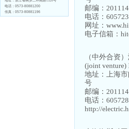
地址：浙江省桐乡二环南路1320号
邮编：201114
电话：
0573-80881200
传真：
0573-80881196
电话：60572
网址：www.hite
电子信箱：hite@
（中外合资）
(joint venture)
地址：上海市
号
邮编：201114
电话：60572
http://electric.