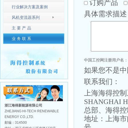
订购产品
行业解决方案及案例
具体需求描述
风机变流器系列
主 要 产 品
业 务 联 系
中国工控网注册用户名：
如果您不是中
联系我们：
上海海得控制
SHANGHAI H
浙江海得新能源有限公司
总部、海得控
ZHEJIANG HI-TECH RENEWABLE
地址：上海市
ENERGY CO.,LTD.
邮编：
314500
号