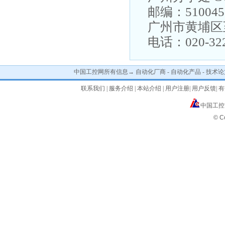
邮编：510045
广州市黄埔区至泰
电话：020-322
中国工控网所有信息→
自动化厂商
-
自动化产品
-
技术论
联系我们
|
服务介绍
|
本站介绍
|
用户注册
|
用户反馈
|
有
中国工控
© C
工控TV自动化视频